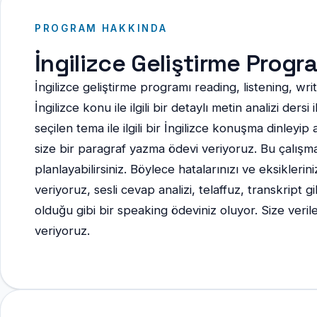
PROGRAM HAKKINDA
İngilizce Geliştirme Progr
İngilizce geliştirme programı reading, listening, wr
İngilizce konu ile ilgili bir detaylı metin analizi de
seçilen tema ile ilgili bir İngilizce konuşma dinley
size bir paragraf yazma ödevi veriyoruz. Bu çalışmal
planlayabilirsiniz. Böylece hatalarınızı ve eksikleri
veriyoruz, sesli cevap analizi, telaffuz, transkript
olduğu gibi bir speaking ödeviniz oluyor. Size veril
veriyoruz.