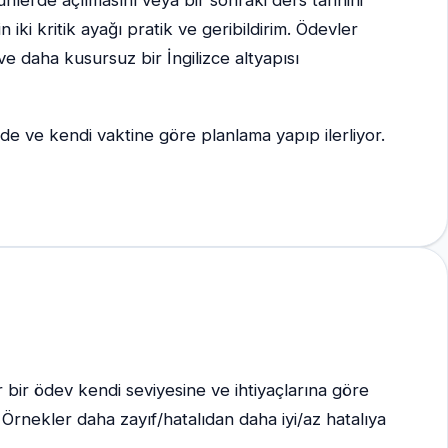
iki kritik ayağı pratik ve geribildirim. Ödevler
 ve daha kusursuz bir İngilizce altyapısı
nde ve kendi vaktine göre planlama yapıp ilerliyor.
r bir ödev kendi seviyesine ve ihtiyaçlarına göre
Örnekler daha zayıf/hatalıdan daha iyi/az hatalıya