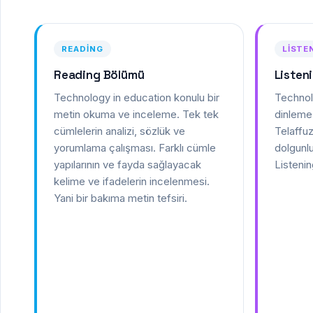
READING
LISTE
Reading Bölümü
Listen
Technology in education konulu bir
Technol
metin okuma ve inceleme. Tek tek
dinleme 
cümlelerin analizi, sözlük ve
Telaffuz
yorumlama çalışması. Farklı cümle
dolgunlu
yapılarının ve fayda sağlayacak
Listenin
kelime ve ifadelerin incelenmesi.
Yani bir bakıma metin tefsiri.