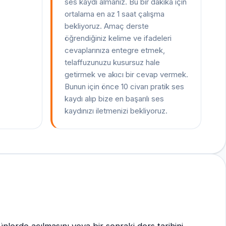
ses kaydı almanız. Bu bir dakika için
ortalama en az 1 saat çalışma
bekliyoruz. Amaç derste
öğrendiğiniz kelime ve ifadeleri
cevaplarınıza entegre etmek,
telaffuzunuzu kusursuz hale
getirmek ve akıcı bir cevap vermek.
Bunun için önce 10 civarı pratik ses
kaydı alıp bize en başarılı ses
kaydınızı iletmenizi bekliyoruz.
ünlerde açılmasını veya bir sonraki ders tarihini