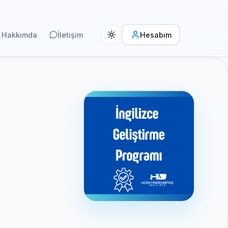
Hakkımda
İletişim
Hesabım