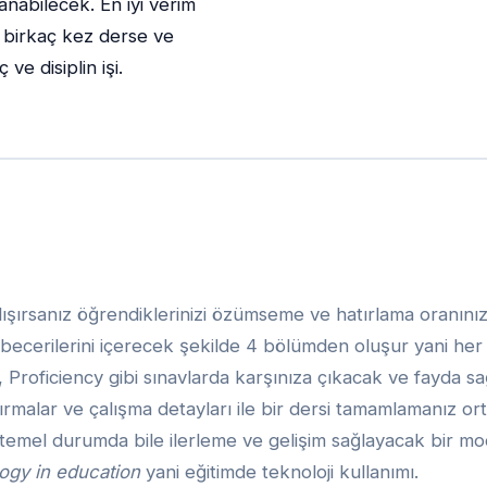
nabilecek. En iyi verim
a birkaç kez derse ve
ve disiplin işi.
alışırsanız öğrendiklerinizi özümseme ve hatırlama oranını
becerilerini içerecek şekilde 4 bölümden oluşur yani her bi
 Proficiency gibi sınavlarda karşınıza çıkacak ve fayda s
tırmalar ve çalışma detayları ile bir dersi tamamlamanız or
 temel durumda bile ilerleme ve gelişim sağlayacak bir mo
ogy in education
yani eğitimde teknoloji kullanımı.