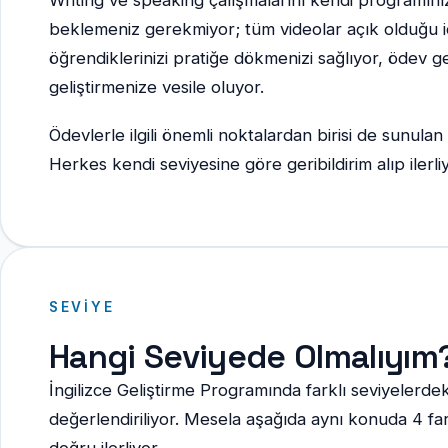
beklemeniz gerekmiyor; tüm videolar açık olduğu için
öğrendiklerinizi pratiğe dökmenizi sağlıyor, ödev ger
geliştirmenize vesile oluyor.
Ödevlerle ilgili önemli noktalardan birisi de sunula
Herkes kendi seviyesine göre geribildirim alıp ilerliy
SEVIYE
Hangi Seviyede Olmalıyım
İngilizce Geliştirme Programında farklı seviyelerdek
değerlendiriliyor. Mesela aşağıda aynı konuda 4 far