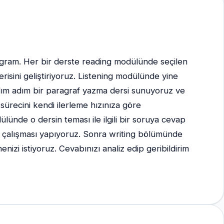
 program. Her bir derste reading modülünde seçilen
cerisini geliştiriyoruz. Listening modülünde yine
i adım adım bir paragraf yazma dersi sunuyoruz ve
sürecini kendi ilerleme hızınıza göre
ülünde o dersin teması ile ilgili bir soruya cevap
ing çalışması yapıyoruz. Sonra writing bölümünde
izi istiyoruz. Cevabınızı analiz edip geribildirim