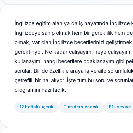
İngilizce eğitim alan ya da iş hayatında İngilizce k
İngilizceye sahip olmak hem bir gereklilik hem de b
olmak, var olan İngilizce becerilerinizi geliştirme
gerektiriyor. Ne kadar çalışayım, neye çalışayım,
kullanayım, hangi becerilere odaklanayım gibi pek
sorular. Bir de özellikle araya iş ve aile sorumlul
çetrefilli bir hal alıyor. İşte tüm bu soru ve sorun
programını hazırladık.
12 haftalık içerik
Tüm dersler açık
B1+ seviye