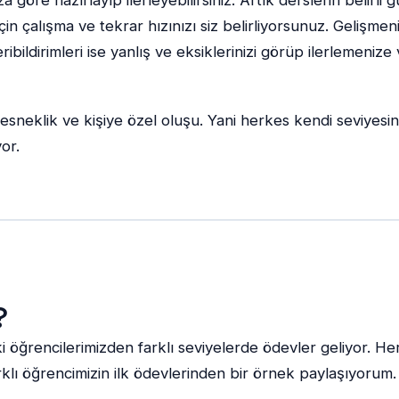
 çalışma ve tekrar hızınızı siz belirliyorsunuz. Gelişmenin 
ibildirimleri ise yanlış ve eksiklerinizi görüp ilerlemenize
n esneklik ve kişiye özel oluşu. Yani herkes kendi seviyesi
or.
?
i öğrencilerimizden farklı seviyelerde ödevler geliyor. He
klı öğrencimizin ilk ödevlerinden bir örnek paylaşıyorum. 