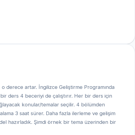
z o derece artar. İngilizce Geliştirme Programında
r ders 4 beceriyi de çalıştırır. Her bir ders için
ağlayacak konular/temalar seçilir. 4 bölümden
talama 3 saat sürer. Daha fazla ilerleme ve gelişim
del hazırladık. Şimdi örnek bir tema üzerinden bir