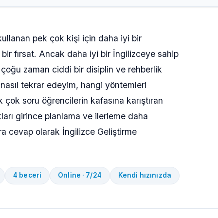
ullanan pek çok kişi için daha iyi bir
ir fırsat. Ancak daha iyi bir İngilizceye sahip
k çoğu zaman ciddi bir disiplin ve rehberlik
 nasıl tekrar edeyim, hangi yöntemleri
 çok soru öğrencilerin kafasına karıştıran
ukları girince planlama ve ilerleme daha
lara cevap olarak İngilizce Geliştirme
4 beceri
Online · 7/24
Kendi hızınızda