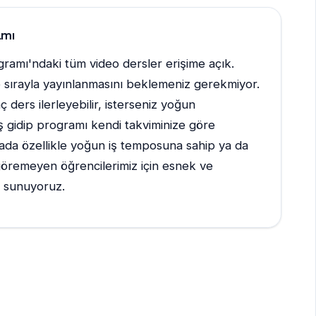
amı
ogramı'ndaki tüm video dersler erişime açık.
e sırayla yayınlanmasını beklemeniz gerekmiyor.
ç ders ilerleyebilir, isterseniz yoğun
gidip programı kendi takviminize göre
rada özellikle yoğun iş temposuna sahip ya da
öremeyen öğrencilerimiz için esnek ve
l sunuyoruz.