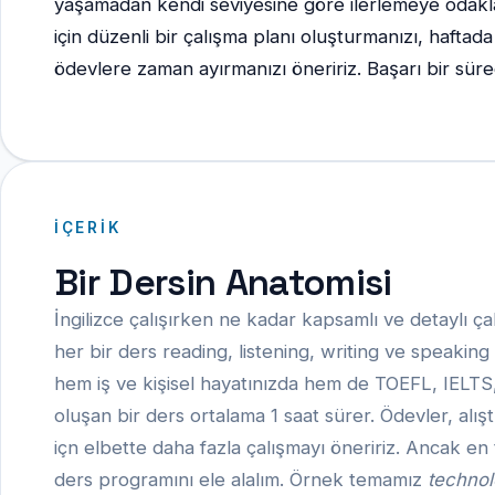
yaşamadan kendi seviyesine göre ilerlemeye odakla
için düzenli bir çalışma planı oluşturmanızı, haftad
ödevlere zaman ayırmanızı öneririz. Başarı bir süreç 
İÇERIK
Bir Dersin Anatomisi
İngilizce çalışırken ne kadar kapsamlı ve detaylı ç
her bir ders reading, listening, writing ve speaking 
hem iş ve kişisel hayatınızda hem de TOEFL, IELTS,
oluşan bir ders ortalama 1 saat sürer. Ödevler, alış
içn elbette daha fazla çalışmayı öneririz. Ancak en
ders programını ele alalım. Örnek temamız
technol