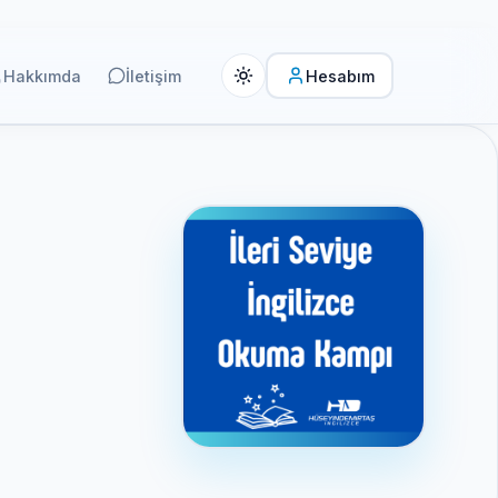
Hakkımda
İletişim
Hesabım