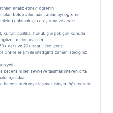
metinleri analiz etmeyi öğrenin
mleleri bölüp adım adım anlamayı öğrenin
cümleleri anlamak için araştırma ve analiz
, kültür, politika, hukuk gibi pek çok konuda
İngilizce metin analizleri
0+ ders ve 20+ saat video içerik
 online erişim ile istediğiniz zaman istediğiniz
uniyeti
 becerisini ileri seviyeye taşımak isteyen orta
ler için ideal
 becerisini zirveye taşımak isteyen öğrencilerin