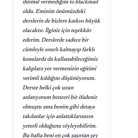
ihtimal vermediğim to blackmail
oldu. Eminim önümüzdeki
derslerin de bizlere katkısı büyük
olacaktır. İlginiz için teşekkür
ederim. Derslerde sadece bir
cümleyle sınırlı kalmayıp farklı
konularda da kullanabileceğimiz
kalıplara yer vermenizin eğitimi
verimli kıldığını düşünüyorum.
Derste belki çok uzun
anlatıyorum benzeri bir ifadeniz
olmuştu ama benim gibi detaya
takılanlar için anlattıklarınızın
yeterli olduğunu söyleyebilirim.
Bu hafta beni en çok şaşırtan şey