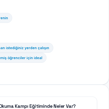
renin
man istediğiniz yerden çalışın
miş öğrenciler için ideal
ce Okuma Kampı Eğitiminde Neler Var?