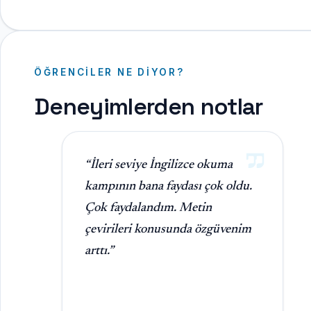
ÖĞRENCILER NE DIYOR?
Deneyimlerden notlar
“İleri seviye İngilizce okuma
kampının bana faydası çok oldu.
Çok faydalandım. Metin
çevirileri konusunda özgüvenim
arttı.”