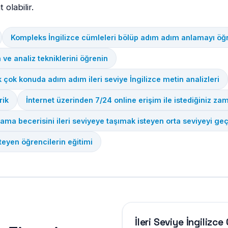
 olabilir.
Kompleks İngilizce cümleleri bölüp adım adım anlamayı öğ
 ve analiz tekniklerini öğrenin
ek çok konuda adım adım ileri seviye İngilizce metin analizleri
rik
İnternet üzerinden 7/24 online erişim ile istediğiniz za
ama becerisini ileri seviyeye taşımak isteyen orta seviyeyi geç
teyen öğrencilerin eğitimi
İleri Seviye İngiliz