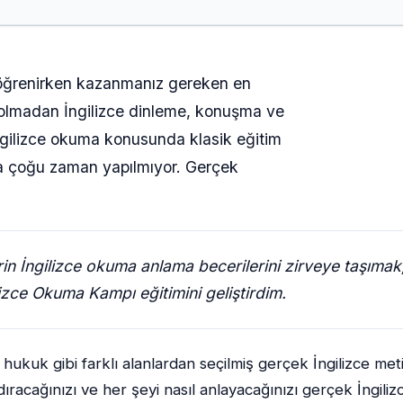
 öğrenirken kazanmanız gereken en
i olmadan İngilizce dinleme, konuşma ve
İngilizce okuma konusunda klasik eğitim
ma çoğu zaman yapılmıyor. Gerçek
erin İngilizce okuma anlama becerilerini zirveye taşıma
lizce Okuma Kampı eğitimini geliştirdim.
 hukuk gibi farklı alanlardan seçilmiş gerçek İngilizce meti
andıracağınızı ve her şeyi nasıl anlayacağınızı gerçek İngi