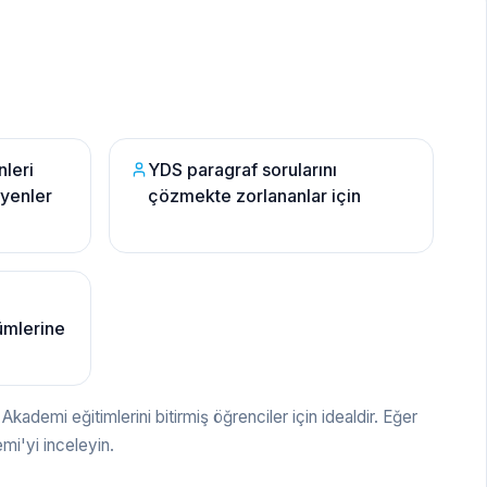
nleri
YDS paragraf sorularını
yenler
çözmekte zorlananlar için
lümlerine
kademi eğitimlerini bitirmiş öğrenciler için idealdir. Eğer
mi'yi inceleyin.