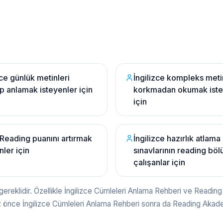
zce günlük metinleri
İngilizce kompleks meti
 anlamak isteyenler için
korkmadan okumak iste
için
Reading puanını artırmak
İngilizce hazırlık atlama
nler için
sınavlarının reading bö
çalışanlar için
gereklidir. Özellikle İngilizce Cümleleri Anlama Rehberi ve Reading A
ız önce İngilizce Cümleleri Anlama Rehberi sonra da Reading Akade