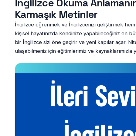
İngilizce Okuma Anlamanın
Karmaşık Metinler
İngilizce öğrenmek ve İngilizcenizi geliştirmek hem
kişisel hayatınızda kendinize yapabileceğiniz en büy
bir İngilizce sizi öne geçirir ve yeni kapılar açar. Nite
ulaşabilmeniz için eğitimlerimiz ve kaynaklarımızla 