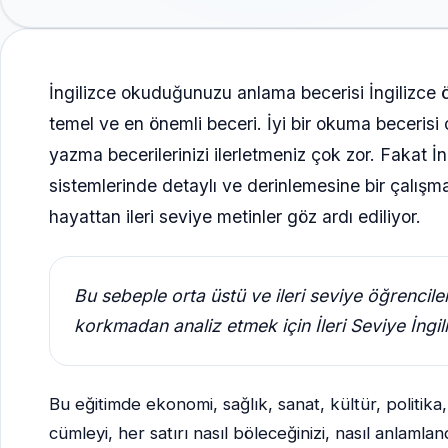
İngilizce okuduğunuzu anlama becerisi İngilizce
temel ve en önemli beceri. İyi bir okuma beceris
yazma becerilerinizi ilerletmeniz çok zor. Fakat 
sistemlerinde detaylı ve derinlemesine bir çalış
hayattan ileri seviye metinler göz ardı ediliyor.
Bu sebeple orta üstü ve ileri seviye öğrencil
korkmadan analiz etmek için İleri Seviye İngi
Bu eğitimde ekonomi, sağlık, sanat, kültür, politika,
cümleyi, her satırı nasıl böleceğinizi, nasıl anlaml