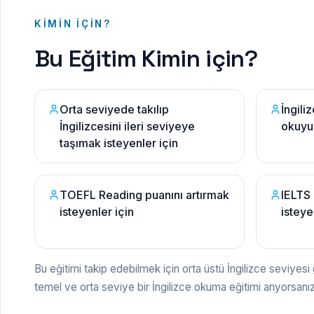
KIMIN İÇIN?
Bu Eğitim Kimin için?
Orta seviyede takılıp
İngili
İngilizcesini ileri seviyeye
okuyup
taşımak isteyenler için
TOEFL Reading puanını artırmak
IELTS 
isteyenler için
isteye
Bu eğitimi takip edebilmek için orta üstü İngilizce seviyesi 
temel ve orta seviye bir İngilizce okuma eğitimi arıyorsan