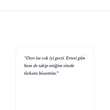
“Ders ise cok iyi gecti. Ertesi gün
hem de takip ettiğim sitede
farkımı hissettim.”