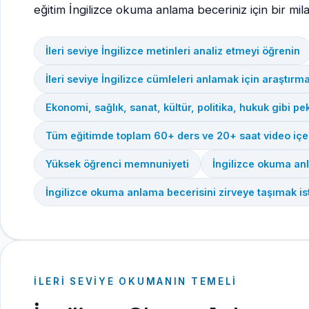
eğitim İngilizce okuma anlama beceriniz için bir milat
İleri seviye İngilizce metinleri analiz etmeyi öğrenin
İleri seviye İngilizce cümleleri anlamak için araştırma
Ekonomi, sağlık, sanat, kültür, politika, hukuk gibi p
Tüm eğitimde toplam 60+ ders ve 20+ saat video içe
Yüksek öğrenci memnuniyeti
İngilizce okuma anl
İngilizce okuma anlama becerisini zirveye taşımak is
İLERI SEVIYE OKUMANIN TEMELI