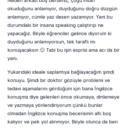
Neden arkası boş derseniz, çoğu insan
okuduğunu anlamıyor, duyduğunu doğru düzgün
anlamıyor, cümle yaz desen yazamıyor. Yani bu
durumdaki bir insana speaking çalıştırıp ne
yapacağız. Böyle öğrenciler gelince diyorum ki
duyduğunu anlamıyorsun, tek taraflı mı
konuşacaksın 🙂 Tabi bu işin esprisi ama acı da bir
yanı.
Yukarıdaki ideale saplantıya bağlayacağım şimdi
konuyu. Şimdi bir doktor gözüyle problemi ve
tedavi aşamalarını gördüğüm için bana İngilizce
konuşma diye gelenleri önce okumaya, dinlemeye
ve yazmaya yönlendiriyorum çünkü bunlar
olmadan İngilizce konuşma becerisinin altı boş
kalıyor ve pek yol alınmıyor. Böyle olunca da ben