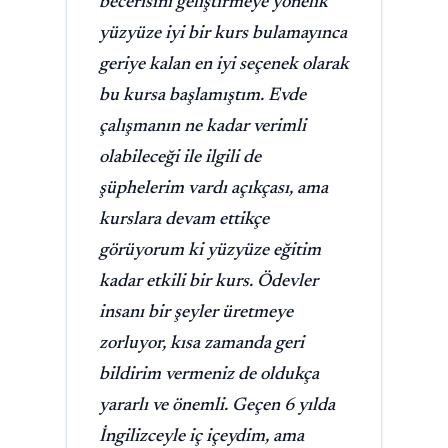
becerisini geliştirmeye yönelik
yüzyüze iyi bir kurs bulamayınca
geriye kalan en iyi seçenek olarak
bu kursa başlamıştım. Evde
çalışmanın ne kadar verimli
olabileceği ile ilgili de
şüphelerim vardı açıkçası, ama
kurslara devam ettikçe
görüyorum ki yüzyüze eğitim
kadar etkili bir kurs. Ödevler
insanı bir şeyler üretmeye
zorluyor, kısa zamanda geri
bildirim vermeniz de oldukça
yararlı ve önemli. Geçen 6 yılda
İngilizceyle iç içeydim, ama