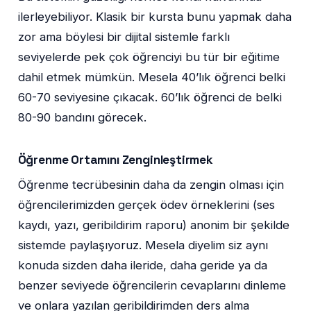
ilerleyebiliyor. Klasik bir kursta bunu yapmak daha
zor ama böylesi bir dijital sistemle farklı
seviyelerde pek çok öğrenciyi bu tür bir eğitime
dahil etmek mümkün. Mesela 40’lık öğrenci belki
60-70 seviyesine çıkacak. 60’lık öğrenci de belki
80-90 bandını görecek.
Öğrenme Ortamını Zenginleştirmek
Öğrenme tecrübesinin daha da zengin olması için
öğrencilerimizden gerçek ödev örneklerini (ses
kaydı, yazı, geribildirim raporu) anonim bir şekilde
sistemde paylaşıyoruz. Mesela diyelim siz aynı
konuda sizden daha ileride, daha geride ya da
benzer seviyede öğrencilerin cevaplarını dinleme
ve onlara yazılan geribildirimden ders alma