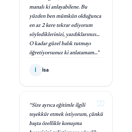
manalı ki anlayabilene. Bu
yüzden ben mümkün olduğunca
en az 2 kere tekrar ediyorum
söylediklerinizi, yazdıklarınızı…
O kadar güzel balık tutmayı
öğretiyorsunuz ki anlatamam…”
İ
İsa
“Size ayrıca eğitimle ilgili
teşekkür etmek istiyorum, çünkü
başta özellikle konuşma