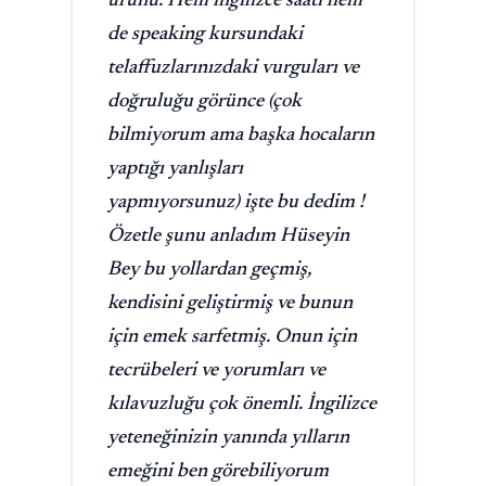
ürünü. Hem ingilizce saati hem
de speaking kursundaki
telaffuzlarınızdaki vurguları ve
doğruluğu görünce (çok
bilmiyorum ama başka hocaların
yaptığı yanlışları
yapmıyorsunuz) işte bu dedim !
Özetle şunu anladım Hüseyin
Bey bu yollardan geçmiş,
kendisini geliştirmiş ve bunun
için emek sarfetmiş. Onun için
tecrübeleri ve yorumları ve
kılavuzluğu çok önemli. İngilizce
yeteneğinizin yanında yılların
emeğini ben görebiliyorum