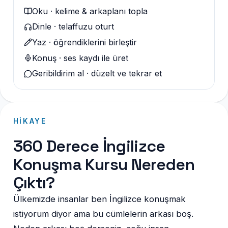
Oku · kelime & arkaplanı topla
Dinle · telaffuzu oturt
Yaz · öğrendiklerini birleştir
Konuş · ses kaydı ile üret
Geribildirim al · düzelt ve tekrar et
HIKAYE
360 Derece İngilizce
Konuşma Kursu Nereden
Çıktı?
Ülkemizde insanlar ben İngilizce konuşmak
istiyorum diyor ama bu cümlelerin arkası boş.