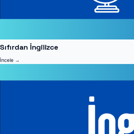
Sıfırdan İngilizce
İncele →