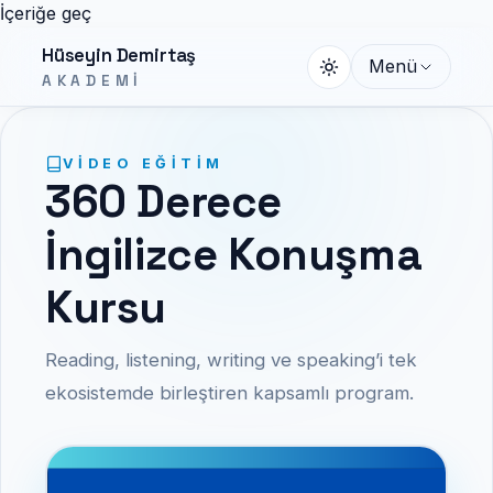
İçeriğe geç
Hüseyin Demirtaş
Menü
AKADEMI
VIDEO EĞITIM
360 Derece
İngilizce Konuşma
Kursu
Reading, listening, writing ve speaking’i tek
ekosistemde birleştiren kapsamlı program.