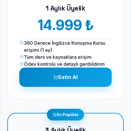
1 Aylık Üyelik
14.999 ₺
360 Derece İngilizce Konuşma Kursu
erişimi (1 ay)
Tüm ders ve kaynaklara erişim
Ödev kontrolü ve detaylı geribildirim
Satın Al
En Popüler
3 Aylık Üyelik