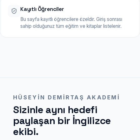
Kayıtlı Öğrenciler
Bu sayfa kayıtlı öğrencilere özeldir. Giriş sonrası
sahip olduğunuz tüm eğitim ve kitaplar listelenir.
HÜSEYIN DEMIRTAŞ AKADEMI
Sizinle aynı hedefi
paylaşan bir İngilizce
ekibi.