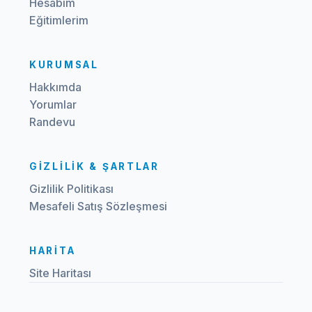
Hesabım
Eğitimlerim
KURUMSAL
Hakkımda
Yorumlar
Randevu
GIZLILIK & ŞARTLAR
Gizlilik Politikası
Mesafeli Satış Sözleşmesi
HARITA
Site Haritası