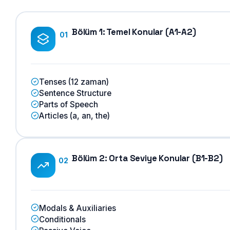
Bölüm 1: Temel Konular (A1-A2)
01
Tenses (12 zaman)
Sentence Structure
Parts of Speech
Articles (a, an, the)
Bölüm 2: Orta Seviye Konular (B1-B2)
02
Modals & Auxiliaries
Conditionals