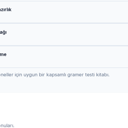
zırlık
ağı
eme
eller için uygun bir kapsamlı gramer testi kitabı.
nuları.