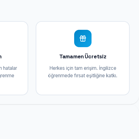
m
Tamamen Ücretsiz
n hatalar
Herkes için tam erişim. İngilizce
öğrenme
öğrenmede fırsat eşitliğine katkı.