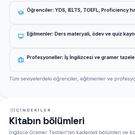
Öğrenciler: YDS, IELTS, TOEFL, Proficiency ha
Eğitmenler: Ders materyali, ödev ve quiz kayn
Profesyoneller: İş İngilizcesi ve gramer tazel
Tüm seviyelerdeki öğrenciler, eğitmenler ve profesyon
İÇINDEKILER
Kitabın bölümleri
İngilizce Gramer Testleri'nin kademeli bölümleri ve ko