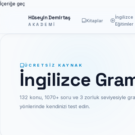
İçeriğe geç
Hüseyin Demirtaş
İngilizce
Kitaplar
Eğitimler
AKADEMI
ÜCRETSIZ KAYNAK
İngilizce Gram
132 konu, 1070+ soru ve 3 zorluk seviyesiyle gr
yönlerinde kendinizi test edin.