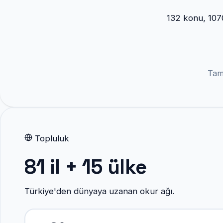
132 konu, 1070
Tama
Topluluk
81 il + 15 ülke
Türkiye'den dünyaya uzanan okur ağı.