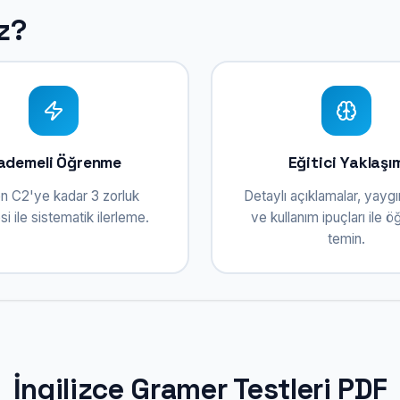
z?
ademeli Öğrenme
Eğitici Yaklaşı
n C2'ye kadar 3 zorluk
Detaylı açıklamalar, yaygı
i ile sistematik ilerleme.
ve kullanım ipuçları ile 
temin.
İngilizce Gramer Testleri PDF