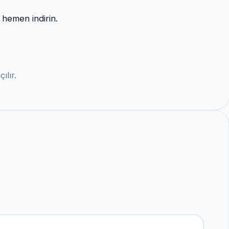
 hemen indirin.
ılır.