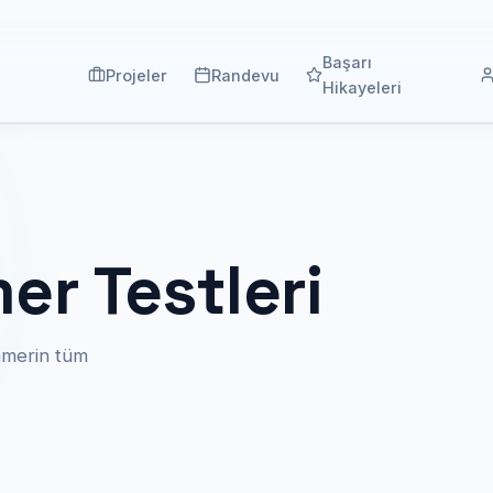
Başarı
Projeler
Randevu
Hikayeleri
er Testleri
amerin tüm