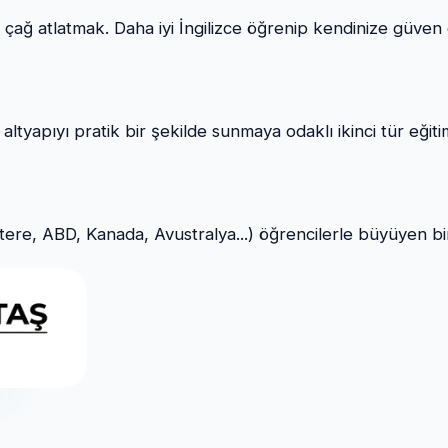
e çağ atlatmak. Daha iyi İngilizce öğrenip kendinize güve
altyapıyı pratik bir şekilde sunmaya odaklı ikinci tür eğiti
ltere, ABD, Kanada, Avustralya...) öğrencilerle büyüyen bir