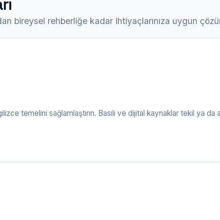
rı
an bireysel rehberliğe kadar ihtiyaçlarınıza uygun çözü
e temelini sağlamlaştırın. Basılı ve dijital kaynaklar tekil ya da avan