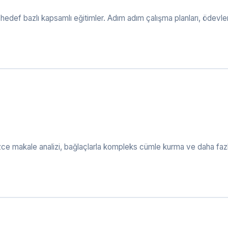
def bazlı kapsamlı eğitimler. Adım adım çalışma planları, ödevler v
zce makale analizi, bağlaçlarla kompleks cümle kurma ve daha fazl