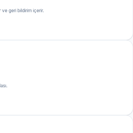
e geri bildirim içerir.
ası.