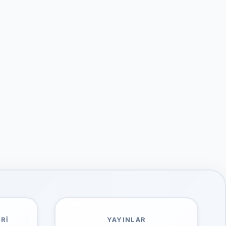
RI
YAYINLAR