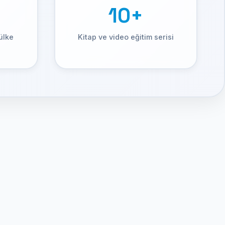
10+
ülke
Kitap ve video eğitim serisi