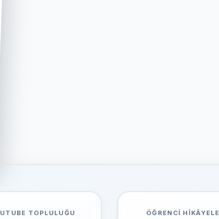
UTUBE TOPLULUĞU
ÖĞRENCI HIKÂYELE