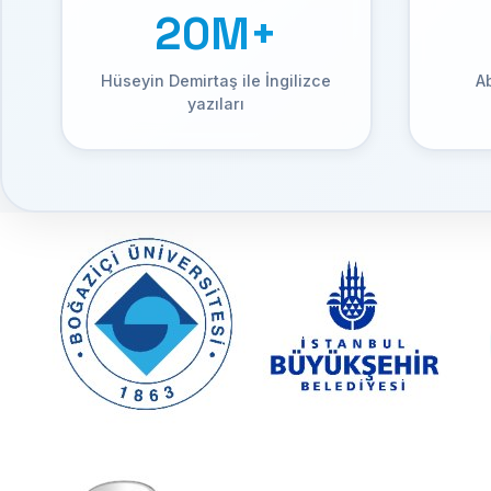
20M+
Hüseyin Demirtaş ile İngilizce
A
yazıları