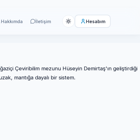
Hakkımda
İletişim
Hesabım
ğaziçi Çeviribilim mezunu Hüseyin Demirtaş'ın geliştirdiği
 uzak, mantığa dayalı bir sistem.