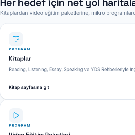
Her hedef için net yol haritala
Kitaplardan video eğitim paketlerine, mikro programlard
PROGRAM
Kitaplar
Reading, Listening, Essay, Speaking ve YDS Rehberleriyle İngilizc
Kitap sayfasına git
PROGRAM
Video Eğitim Paketleri