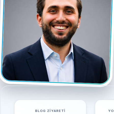
BLOG ZIYARETI
YO