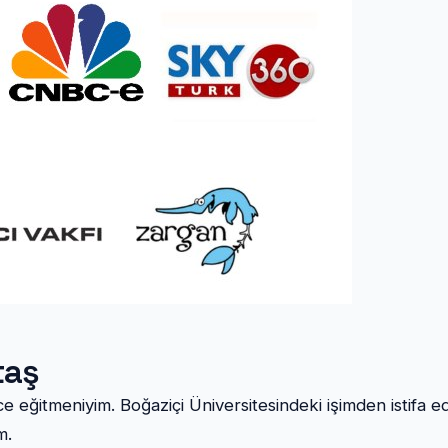
taş
e eğitmeniyim. Boğaziçi Üniversitesindeki işimden istifa e
m.