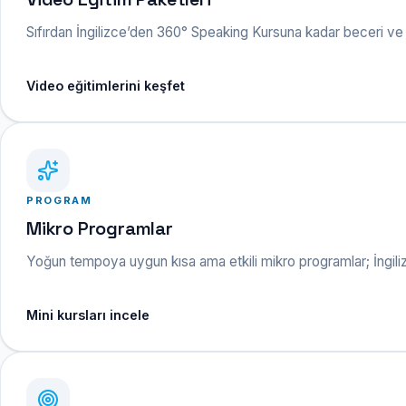
Sıfırdan İngilizce’den 360° Speaking Kursuna kadar beceri ve he
Video eğitimlerini keşfet
PROGRAM
Mikro Programlar
Yoğun tempoya uygun kısa ama etkili mikro programlar; İngili
Mini kursları incele