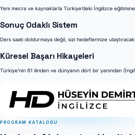
Yeni mecra ve kaynaklarla Türkiye’deki İngilizce eğitimin
Sonuç Odaklı Sistem
Ders saati doldurmaya değil, sizi hedeflerinize ulaştıracak 
Küresel Başarı Hikayeleri
Türkiye’nin 81 ilinden ve dünyanın dört bir yanından (İngi
PROGRAM KATALOĞU