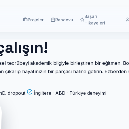
Başarı
Projeler
Randevu
Hikayeleri
çalışın!
sel tecrübeyi akademik bilgiyle birleştiren bir eğitmen. Bo
an çıkarıp hayatınızın bir parçası haline getirin. Ezberden
 PhD. dropout
İngiltere · ABD · Türkiye deneyimi