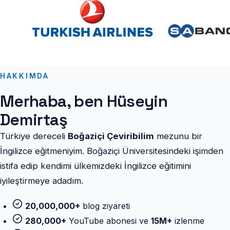
HAKKIMDA
Merhaba, ben Hüseyin
Demirtaş
Türkiye dereceli
Boğaziçi Çeviribilim
mezunu bir
İngilizce eğitmeniyim. Boğaziçi Üniversitesindeki işimden
istifa edip kendimi ülkemizdeki İngilizce eğitimini
iyileştirmeye adadım.
20,000,000+
blog ziyareti
280,000+
YouTube abonesi ve
15M+
izlenme