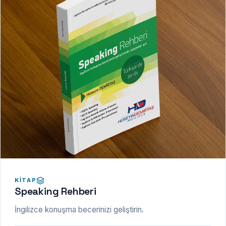
KITAP
Speaking Rehberi
İngilizce konuşma becerinizi geliştirin.