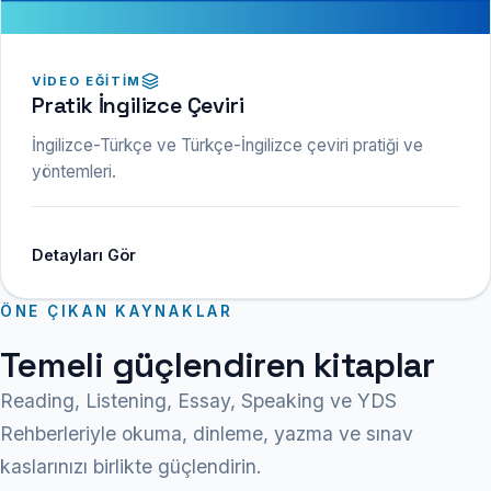
VIDEO EĞITIM
Pratik İngilizce Çeviri
İngilizce-Türkçe ve Türkçe-İngilizce çeviri pratiği ve
yöntemleri.
Detayları Gör
ÖNE ÇIKAN KAYNAKLAR
Temeli güçlendiren kitaplar
Reading, Listening, Essay, Speaking ve YDS
Rehberleriyle okuma, dinleme, yazma ve sınav
kaslarınızı birlikte güçlendirin.