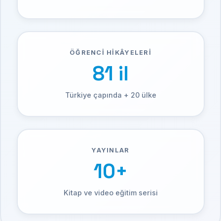
ÖĞRENCI HIKÂYELERI
81 il
Türkiye çapında + 20 ülke
YAYINLAR
10+
Kitap ve video eğitim serisi