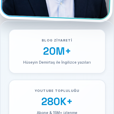
BLOG ZIYARETI
20M+
Hüseyin Demirtaş ile İngilizce yazıları
YOUTUBE TOPLULUĞU
280K+
Abone & 15M+ izlenme