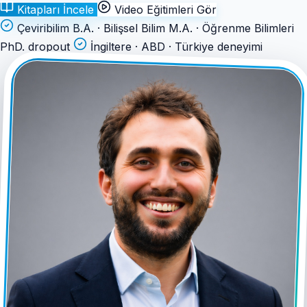
Kitapları İncele
Video Eğitimleri Gör
Çeviribilim B.A. · Bilişsel Bilim M.A. · Öğrenme Bilimleri
PhD. dropout
İngiltere · ABD · Türkiye deneyimi