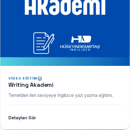
VIDEO EĞITIM
Writing Akademi
Temelden ileri seviyeye İngilizce yazı yazma eğitimi.
Detayları Gör