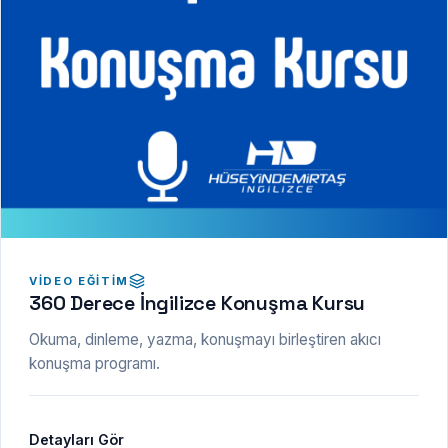
VIDEO EĞITIM
360 Derece İngilizce Konuşma Kursu
Okuma, dinleme, yazma, konuşmayı birleştiren akıcı
konuşma programı.
Detayları Gör