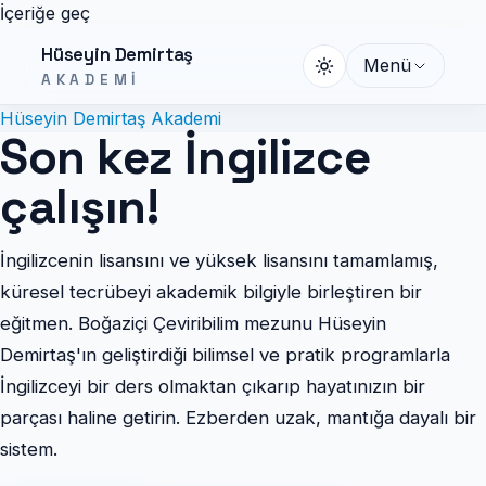
İçeriğe geç
Hüseyin Demirtaş
Menü
AKADEMI
Hüseyin Demirtaş Akademi
Son kez İngilizce
çalışın!
İngilizcenin lisansını ve yüksek lisansını tamamlamış,
küresel tecrübeyi akademik bilgiyle birleştiren bir
eğitmen. Boğaziçi Çeviribilim mezunu Hüseyin
Demirtaş'ın geliştirdiği bilimsel ve pratik programlarla
İngilizceyi bir ders olmaktan çıkarıp hayatınızın bir
parçası haline getirin. Ezberden uzak, mantığa dayalı bir
sistem.