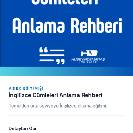
VIDEO EĞITIM
İngilizce Cümleleri Anlama Rehberi
Temelden orta seviyeye İngilizce okuma eğitimi.
Detayları Gör