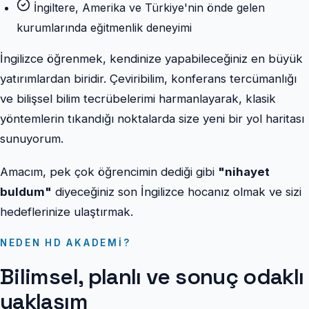
İngiltere, Amerika ve Türkiye'nin önde gelen
kurumlarında eğitmenlik deneyimi
İngilizce öğrenmek, kendinize yapabileceğiniz en büyük
yatırımlardan biridir. Çeviribilim, konferans tercümanlığı
ve bilişsel bilim tecrübelerimi harmanlayarak, klasik
yöntemlerin tıkandığı noktalarda size yeni bir yol haritası
sunuyorum.
Amacım, pek çok öğrencimin dediği gibi
"nihayet
buldum"
diyeceğiniz son İngilizce hocanız olmak ve sizi
hedeflerinize ulaştırmak.
NEDEN HD AKADEMI?
Bilimsel, planlı ve sonuç odaklı
yaklaşım