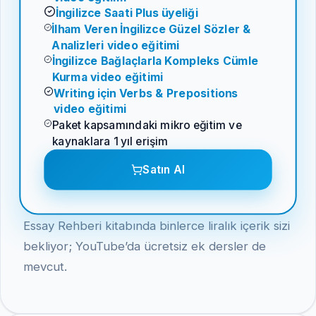
İngilizce Saati Plus üyeliği
İlham Veren İngilizce Güzel Sözler &
Analizleri video eğitimi
İngilizce Bağlaçlarla Kompleks Cümle
Kurma video eğitimi
Writing için Verbs & Prepositions
video eğitimi
Paket kapsamındaki mikro eğitim ve
kaynaklara 1 yıl erişim
Satın Al
Essay Rehberi kitabında binlerce liralık içerik sizi
bekliyor; YouTube’da ücretsiz ek dersler de
mevcut.