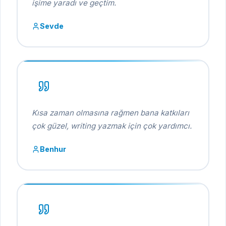
işime yaradı ve geçtim.
Sevde
Kısa zaman olmasına rağmen bana katkıları
çok güzel, writing yazmak için çok yardımcı.
Benhur