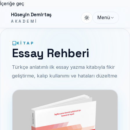
İçeriğe geç
Hüseyin Demirtaş
Menü
AKADEMI
KITAP
Essay Rehberi
Türkçe anlatımlı ilk essay yazma kitabıyla fikir
geliştirme, kalıp kullanımı ve hataları düzeltme