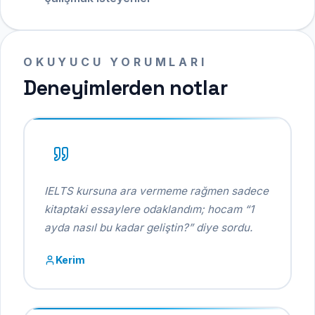
OKUYUCU YORUMLARI
Deneyimlerden notlar
IELTS kursuna ara vermeme rağmen sadece
kitaptaki essaylere odaklandım; hocam “1
ayda nasıl bu kadar geliştin?” diye sordu.
Kerim