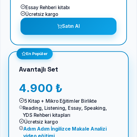
Essay Rehberi kitabı
Ücretsiz kargo
Satın Al
En Popüler
Avantajlı Set
4.900 ₺
5 Kitap + Mikro Eğitimler Birlikte
Reading, Listening, Essay, Speaking,
YDS Rehberi kitapları
Ücretsiz kargo
Adım Adım İngilizce Makale Analizi
video eğitimi