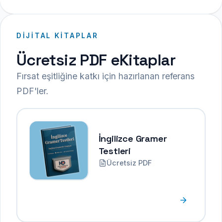
DIJITAL KITAPLAR
Ücretsiz PDF eKitaplar
Fırsat eşitliğine katkı için hazırlanan referans
PDF'ler.
İngilizce Gramer
Testleri
Ücretsiz PDF