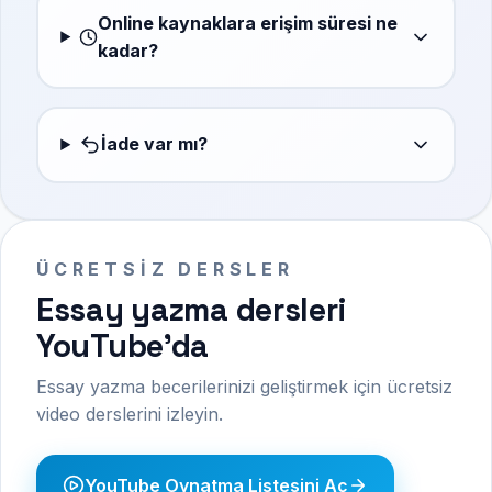
Online kaynaklara erişim süresi ne
kadar?
İade var mı?
ÜCRETSIZ DERSLER
Essay yazma dersleri
YouTube'da
Essay yazma becerilerinizi geliştirmek için ücretsiz
video derslerini izleyin.
YouTube Oynatma Listesini Aç