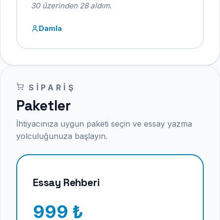
30 üzerinden 28 aldım.
Damla
SIPARIŞ
Paketler
İhtiyacınıza uygun paketi seçin ve essay yazma
yolculuğunuza başlayın.
Essay Rehberi
999 ₺