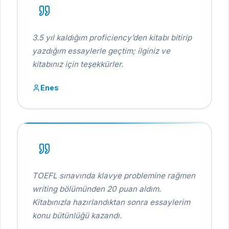
3.5 yıl kaldığım proficiency’den kitabı bitirip
yazdığım essaylerle geçtim; ilginiz ve
kitabınız için teşekkürler.
Enes
TOEFL sınavında klavye problemine rağmen
writing bölümünden 20 puan aldım.
Kitabınızla hazırlandıktan sonra essaylerim
konu bütünlüğü kazandı.