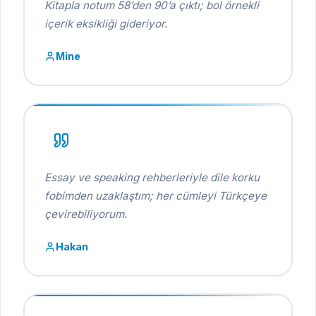
Kitapla notum 58’den 90’a çıktı; bol örnekli
içerik eksikliği gideriyor.
Mine
Essay ve speaking rehberleriyle dile korku
fobimden uzaklaştım; her cümleyi Türkçeye
çevirebiliyorum.
Hakan